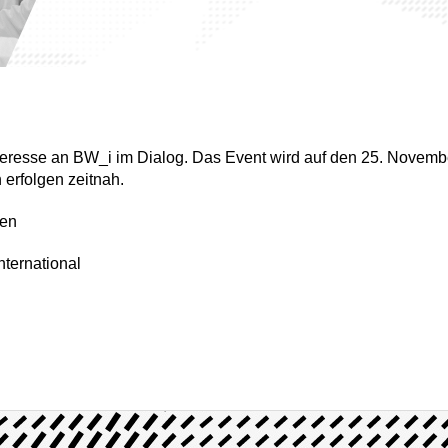
Interesse an BW_i im Dialog. Das Event wird auf den 25. Novem
 erfolgen zeitnah.
ßen
ternational