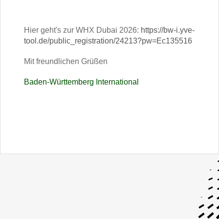
Hier geht's zur WHX Dubai 2026:
https://bw-i.yve-
tool.de/public_registration/24213?pw=Ec135516
Mit freundlichen Grüßen
Baden-Württemberg International