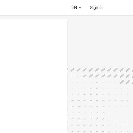
EN
Sign in