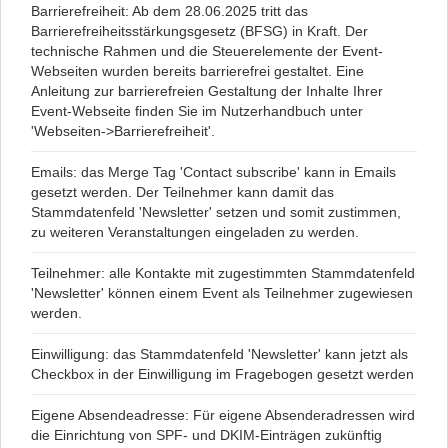
Barrierefreiheit: Ab dem 28.06.2025 tritt das
Barrierefreiheitsstärkungsgesetz (BFSG) in Kraft. Der
technische Rahmen und die Steuerelemente der Event-
Webseiten wurden bereits barrierefrei gestaltet. Eine
Anleitung zur barrierefreien Gestaltung der Inhalte Ihrer
Event-Webseite finden Sie im Nutzerhandbuch unter
'Webseiten->Barrierefreiheit'.
Emails: das Merge Tag 'Contact subscribe' kann in Emails
gesetzt werden. Der Teilnehmer kann damit das
Stammdatenfeld 'Newsletter' setzen und somit zustimmen,
zu weiteren Veranstaltungen eingeladen zu werden.
Teilnehmer: alle Kontakte mit zugestimmten Stammdatenfeld
'Newsletter' können einem Event als Teilnehmer zugewiesen
werden.
Einwilligung: das Stammdatenfeld 'Newsletter' kann jetzt als
Checkbox in der Einwilligung im Fragebogen gesetzt werden
Eigene Absendeadresse: Für eigene Absenderadressen wird
die Einrichtung von SPF- und DKIM-Einträgen zukünftig